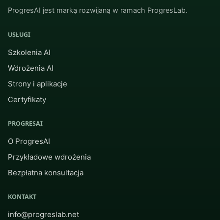
ProgresAI jest marką rozwijaną w ramach ProgresLab.
USŁUGI
Szkolenia AI
Wdrożenia AI
Strony i aplikacje
Certyfikaty
PROGRESAI
O ProgresAI
Przykładowe wdrożenia
Bezpłatna konsultacja
KONTAKT
info@progreslab.net