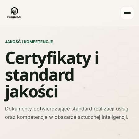
Strona główna
Certyfikaty
JAKOŚĆ I KOMPETENCJE
Certyfikaty i
standard
jakości
Dokumenty potwierdzające standard realizacji usług
oraz kompetencje w obszarze sztucznej inteligencji.